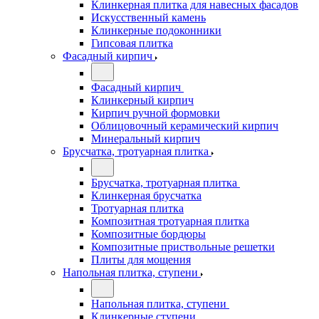
Клинкерная плитка для навесных фасадов
Искусственный камень
Клинкерные подоконники
Гипсовая плитка
Фасадный кирпич
Фасадный кирпич
Клинкерный кирпич
Кирпич ручной формовки
Облицовочный керамический кирпич
Минеральный кирпич
Брусчатка, тротуарная плитка
Брусчатка, тротуарная плитка
Клинкерная брусчатка
Тротуарная плитка
Композитная тротуарная плитка
Композитные бордюры
Композитные приствольные решетки
Плиты для мощения
Напольная плитка, ступени
Напольная плитка, ступени
Клинкерные ступени