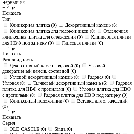
Черный (
0
)
+ Еще
Показать
Тип
Клинкерная плитка
(
0
)
Декоративный камень
(
6
)
Клинкерная плитка для подоконников
(
0
)
Отделочная
клинкерная плитка для ограждений
(
0
)
Клинкерная плитка
для НВФ под затирку
(
0
)
Гипсовая плитка
(
0
)
+ Еще
Показать
Разновидность
Декоративный камень рядовой
(
0
)
Угловой
декоративный камень составной
(
0
)
Угловой декоративный камень
(
0
)
Рядовая
(
0
)
Угловая
(
0
)
Тычковый декоративный камень
(
6
)
Рядовая
плитка для НВФ с пропилами
(
0
)
Угловая плитка для НВФ
с пропилами
(
0
)
Рядовая плитка для НВФ под затирку
(
0
)
Клинкерный подоконник
(
0
)
Вставка для ограждений
(
0
)
+ Еще
Показать
Серия
OLD CASTLE
(
0
)
Sintra
(
0
)