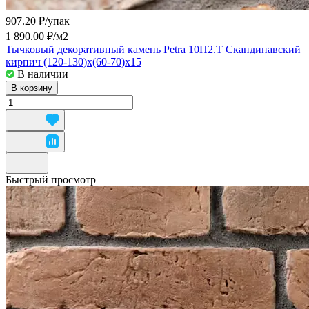
907.20 ₽/
упак
1 890.00 ₽/
м2
Тычковый декоративный камень Petra 10П2.Т Скандинавский
кирпич (120-130)х(60-70)х15
В наличии
В корзину
Быстрый просмотр