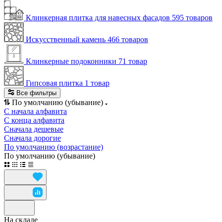
Клинкерная плитка для навесных фасадов
595 товаров
Искусственный камень
466 товаров
Клинкерные подоконники
71 товар
Гипсовая плитка
1 товар
Все фильтры
По умолчанию (убывание)
С начала алфавита
С конца алфавита
Сначала дешевые
Сначала дорогие
По умолчанию (возрастание)
По умолчанию (убывание)
На складе