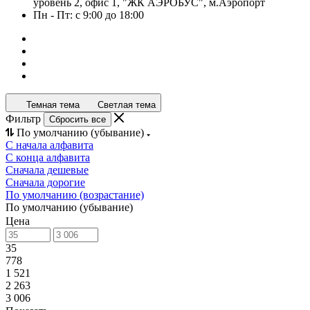
уровень 2, офис 1, "ЖК АЭРОБУС", м.Аэропорт
Пн - Пт: с 9:00 до 18:00
Темная тема
Светлая тема
Фильтр
Сбросить все
По умолчанию (убывание)
С начала алфавита
С конца алфавита
Сначала дешевые
Сначала дорогие
По умолчанию (возрастание)
По умолчанию (убывание)
Цена
35
778
1 521
2 263
3 006