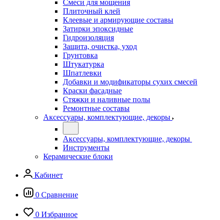
Смеси для мощения
Плиточный клей
Клеевые и армирующие составы
Затирки эпоксидные
Гидроизоляция
Защита, очистка, уход
Грунтовка
Штукатурка
Шпатлевки
Добавки и модификаторы сухих смесей
Краски фасадные
Стяжки и наливные полы
Ремонтные составы
Аксессуары, комплектующие, декоры
Аксессуары, комплектующие, декоры
Инструменты
Керамические блоки
Кабинет
0
Сравнение
0
Избранное