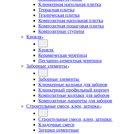
Клинкерная напольная плитка
Террасная плитка
Техническая плитка
Композитная напольная плитка
Композитная пошаговая плитка
Композитные ступени
Кровля
Кровля
Керамическая черепица
Песчанно-цементная черепица
Заборные элементы
Заборные элементы
Клинкерные колпаки для заборов
Клинкерный профильный кирпич
Композитные колпаки для заборов
Композитные парапеты для заборов
Строительные смеси, клеи, затирки
Строительные смеси, клеи, затирки
Кладочные смеси
Затирки цементные