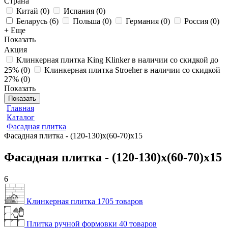
Страна
Китай
(
0
)
Испания
(
0
)
Беларусь
(
6
)
Польша
(
0
)
Германия
(
0
)
Россия
(
0
)
+ Еще
Показать
Акция
Клинкерная плитка King Klinker в наличии со скидкой до
25%
(
0
)
Клинкерная плитка Stroeher в наличии со скидкой
27%
(
0
)
Показать
Показать
Главная
Каталог
Фасадная плитка
Фасадная плитка - (120-130)х(60-70)х15
Фасадная плитка - (120-130)х(60-70)х15
6
Клинкерная плитка
1705 товаров
Плитка ручной формовки
40 товаров