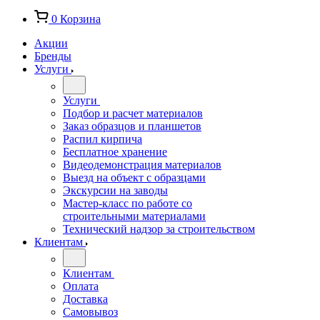
0
Корзина
Акции
Бренды
Услуги
Услуги
Подбор и расчет материалов
Заказ образцов и планшетов
Распил кирпича
Бесплатное хранение
Видеодемонстрация материалов
Выезд на объект с образцами
Экскурсии на заводы
Мастер-класс по работе со
строительными материалами
Технический надзор за строительством
Клиентам
Клиентам
Оплата
Доставка
Самовывоз