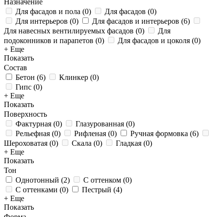
Назначение
Для фасадов и пола
(
0
)
Для фасадов
(
0
)
Для интерьеров
(
0
)
Для фасадов и интерьеров
(
6
)
Для навесных вентилируемых фасадов
(
0
)
Для
подоконников и парапетов
(
0
)
Для фасадов и цоколя
(
0
)
+ Еще
Показать
Состав
Бетон
(
6
)
Клинкер
(
0
)
Гипс
(
0
)
+ Еще
Показать
Поверхность
Фактурная
(
0
)
Глазурованная
(
0
)
Рельефная
(
0
)
Рифленая
(
0
)
Ручная формовка
(
6
)
Шероховатая
(
0
)
Скала
(
0
)
Гладкая
(
0
)
+ Еще
Показать
Тон
Однотонный
(
2
)
С оттенком
(
0
)
С оттенками
(
0
)
Пестрый
(
4
)
+ Еще
Показать
Форма