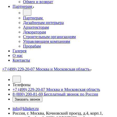
Обмен и возврат
Партнерам
Партнерам
Дизайнерам интерьера
Архитекторам
Декораторам
Строительным организациям
Управляющим компаниям
Прорабам
Галерея
О нас
Контакты
+7 (499) 229-20-07
Москва и Московская область
Телефоны
+7 (499) 229-20-07
Москва и Московская область
8 (800) 200-81-69
Бесплатный звонок по России
Заказать звонок
info@klinker.ru
Россия, г. Москва, Кочновский проезд, д.4, корп.1,