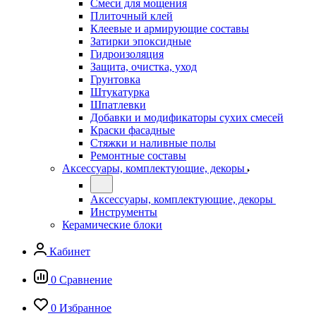
Смеси для мощения
Плиточный клей
Клеевые и армирующие составы
Затирки эпоксидные
Гидроизоляция
Защита, очистка, уход
Грунтовка
Штукатурка
Шпатлевки
Добавки и модификаторы сухих смесей
Краски фасадные
Стяжки и наливные полы
Ремонтные составы
Аксессуары, комплектующие, декоры
Аксессуары, комплектующие, декоры
Инструменты
Керамические блоки
Кабинет
0
Сравнение
0
Избранное