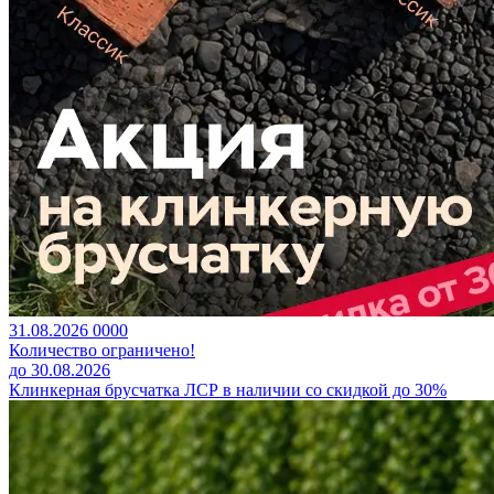
31.08.2026
0
0
0
0
Количество ограничено!
до 30.08.2026
Клинкерная брусчатка ЛСР в наличии со скидкой до 30%