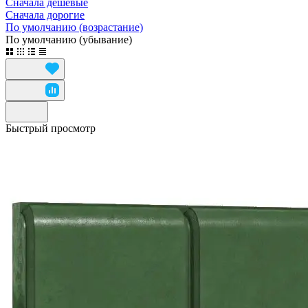
Сначала дешевые
Сначала дорогие
По умолчанию (возрастание)
По умолчанию (убывание)
Быстрый просмотр