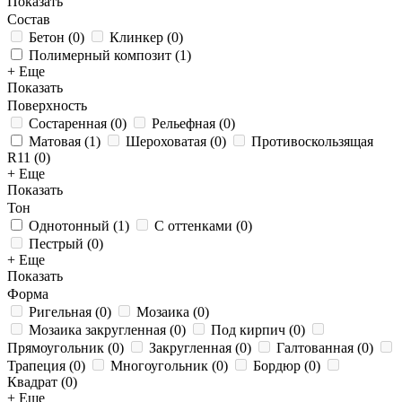
Показать
Состав
Бетон
(
0
)
Клинкер
(
0
)
Полимерный композит
(
1
)
+ Еще
Показать
Поверхность
Состаренная
(
0
)
Рельефная
(
0
)
Матовая
(
1
)
Шероховатая
(
0
)
Противоскользящая
R11
(
0
)
+ Еще
Показать
Тон
Однотонный
(
1
)
С оттенками
(
0
)
Пестрый
(
0
)
+ Еще
Показать
Форма
Ригельная
(
0
)
Мозаика
(
0
)
Мозаика закругленная
(
0
)
Под кирпич
(
0
)
Прямоугольник
(
0
)
Закругленная
(
0
)
Галтованная
(
0
)
Трапеция
(
0
)
Многоугольник
(
0
)
Бордюр
(
0
)
Квадрат
(
0
)
+ Еще