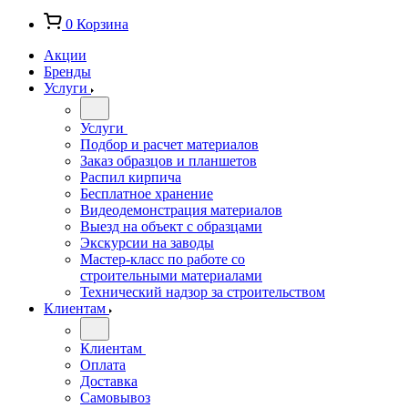
0
Корзина
Акции
Бренды
Услуги
Услуги
Подбор и расчет материалов
Заказ образцов и планшетов
Распил кирпича
Бесплатное хранение
Видеодемонстрация материалов
Выезд на объект с образцами
Экскурсии на заводы
Мастер-класс по работе со
строительными материалами
Технический надзор за строительством
Клиентам
Клиентам
Оплата
Доставка
Самовывоз