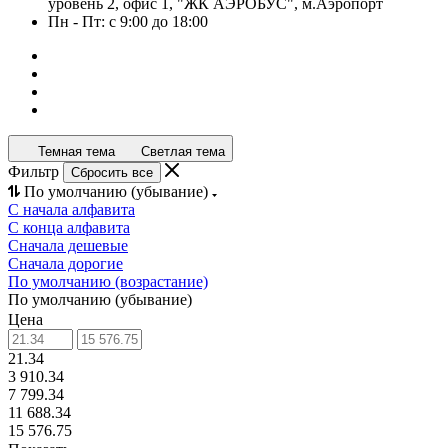
уровень 2, офис 1, "ЖК АЭРОБУС", м.Аэропорт
Пн - Пт: с 9:00 до 18:00
Темная тема
Светлая тема
Фильтр
Сбросить все
По умолчанию (убывание)
С начала алфавита
С конца алфавита
Сначала дешевые
Сначала дорогие
По умолчанию (возрастание)
По умолчанию (убывание)
Цена
21.34
3 910.34
7 799.34
11 688.34
15 576.75