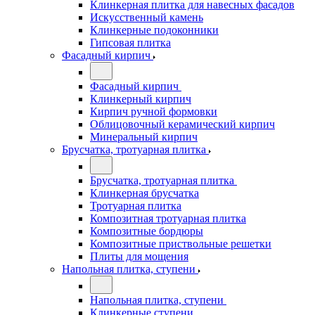
Клинкерная плитка для навесных фасадов
Искусственный камень
Клинкерные подоконники
Гипсовая плитка
Фасадный кирпич
Фасадный кирпич
Клинкерный кирпич
Кирпич ручной формовки
Облицовочный керамический кирпич
Минеральный кирпич
Брусчатка, тротуарная плитка
Брусчатка, тротуарная плитка
Клинкерная брусчатка
Тротуарная плитка
Композитная тротуарная плитка
Композитные бордюры
Композитные приствольные решетки
Плиты для мощения
Напольная плитка, ступени
Напольная плитка, ступени
Клинкерные ступени