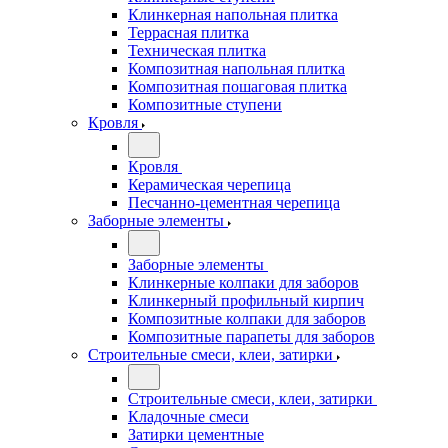
Клинкерная напольная плитка
Террасная плитка
Техническая плитка
Композитная напольная плитка
Композитная пошаговая плитка
Композитные ступени
Кровля
Кровля
Керамическая черепица
Песчанно-цементная черепица
Заборные элементы
Заборные элементы
Клинкерные колпаки для заборов
Клинкерный профильный кирпич
Композитные колпаки для заборов
Композитные парапеты для заборов
Строительные смеси, клеи, затирки
Строительные смеси, клеи, затирки
Кладочные смеси
Затирки цементные