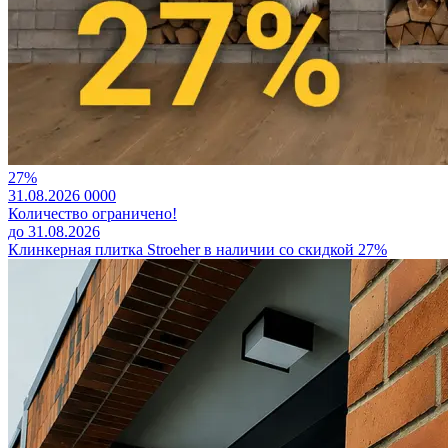
27%
31.08.2026
0
0
0
0
Количество ограничено!
до 31.08.2026
Клинкерная плитка Stroeher в наличии со скидкой 27%