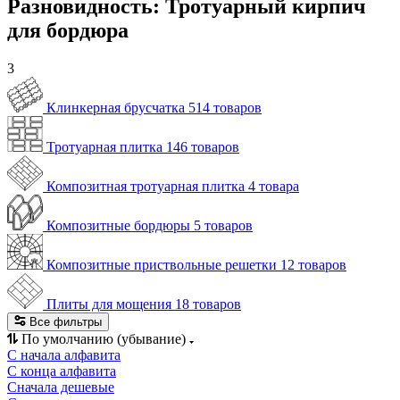
Разновидность: Тротуарный кирпич
для бордюра
3
Клинкерная брусчатка
514 товаров
Тротуарная плитка
146 товаров
Композитная тротуарная плитка
4 товара
Композитные бордюры
5 товаров
Композитные приствольные решетки
12 товаров
Плиты для мощения
18 товаров
Все фильтры
По умолчанию (убывание)
С начала алфавита
С конца алфавита
Сначала дешевые