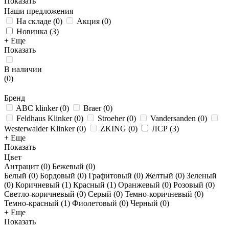
Показать
Наши предложения
На складе
(
0
)
Акция
(
0
)
Новинка
(
3
)
+ Еще
Показать
В наличии
(
0
)
Бренд
ABC klinker
(
0
)
Braer
(
0
)
Feldhaus Klinker
(
0
)
Stroeher
(
0
)
Vandersanden
(
0
)
Westerwalder Klinker
(
0
)
ZKING
(
0
)
ЛСР
(
3
)
+ Еще
Показать
Цвет
Антрацит (
0
)
Бежевый (
0
)
Белый (
0
)
Бордовый (
0
)
Графитовый (
0
)
Желтый (
0
)
Зеленый
(
0
)
Коричневый (
1
)
Красный (
1
)
Оранжевый (
0
)
Розовый (
0
)
Светло-коричневый (
0
)
Серый (
0
)
Темно-коричневый (
0
)
Темно-красный (
1
)
Фиолетовый (
0
)
Черный (
0
)
+ Еще
Показать