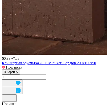
60.88 ₽/
шт
Клинкерная брусчатка ЛСР Мюнхен Бордюр 200x100x50
Под заказ
В корзину
Новинка