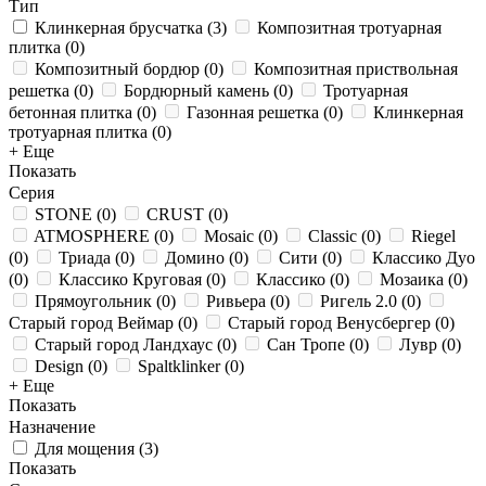
Тип
Клинкерная брусчатка
(
3
)
Композитная тротуарная
плитка
(
0
)
Композитный бордюр
(
0
)
Композитная приствольная
решетка
(
0
)
Бордюрный камень
(
0
)
Тротуарная
бетонная плитка
(
0
)
Газонная решетка
(
0
)
Клинкерная
тротуарная плитка
(
0
)
+ Еще
Показать
Серия
STONE
(
0
)
CRUST
(
0
)
ATMOSPHERE
(
0
)
Mosaic
(
0
)
Classic
(
0
)
Riegel
(
0
)
Триада
(
0
)
Домино
(
0
)
Сити
(
0
)
Классико Дуо
(
0
)
Классико Круговая
(
0
)
Классико
(
0
)
Мозаика
(
0
)
Прямоугольник
(
0
)
Ривьера
(
0
)
Ригель 2.0
(
0
)
Старый город Веймар
(
0
)
Старый город Венусбергер
(
0
)
Старый город Ландхаус
(
0
)
Сан Тропе
(
0
)
Лувр
(
0
)
Design
(
0
)
Spaltklinker
(
0
)
+ Еще
Показать
Назначение
Для мощения
(
3
)
Показать