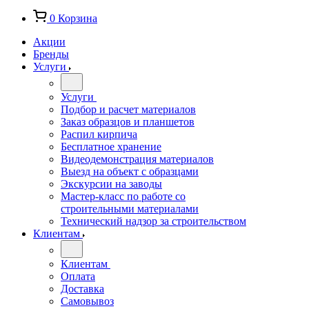
0
Корзина
Акции
Бренды
Услуги
Услуги
Подбор и расчет материалов
Заказ образцов и планшетов
Распил кирпича
Бесплатное хранение
Видеодемонстрация материалов
Выезд на объект с образцами
Экскурсии на заводы
Мастер-класс по работе со
строительными материалами
Технический надзор за строительством
Клиентам
Клиентам
Оплата
Доставка
Самовывоз