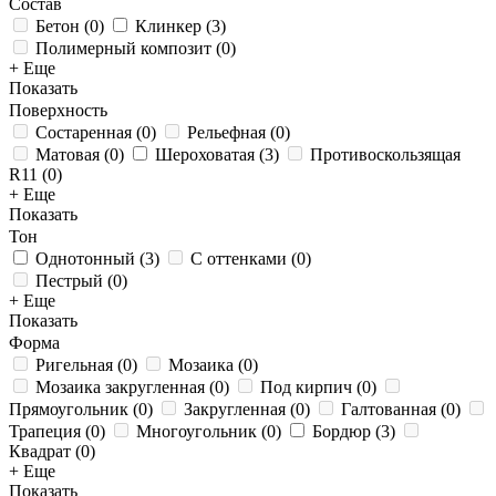
Состав
Бетон
(
0
)
Клинкер
(
3
)
Полимерный композит
(
0
)
+ Еще
Показать
Поверхность
Состаренная
(
0
)
Рельефная
(
0
)
Матовая
(
0
)
Шероховатая
(
3
)
Противоскользящая
R11
(
0
)
+ Еще
Показать
Тон
Однотонный
(
3
)
С оттенками
(
0
)
Пестрый
(
0
)
+ Еще
Показать
Форма
Ригельная
(
0
)
Мозаика
(
0
)
Мозаика закругленная
(
0
)
Под кирпич
(
0
)
Прямоугольник
(
0
)
Закругленная
(
0
)
Галтованная
(
0
)
Трапеция
(
0
)
Многоугольник
(
0
)
Бордюр
(
3
)
Квадрат
(
0
)
+ Еще
Показать