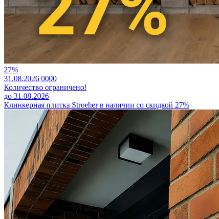
27%
31.08.2026
0
0
0
0
Количество ограничено!
до 31.08.2026
Клинкерная плитка Stroeher в наличии со скидкой 27%