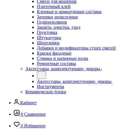
Смеси для мощения
Плиточный клей
Клеевые и армирующие составы
Затирки эпоксидные
Гидроизоляция
Защита, очистка, уход
Грунтовка
Штукатурка
Шпатлевки
Добавки и модификаторы сухих смесей
Краски фасадные
Стяжки и наливные полы
Ремонтные составы
Аксессуары, комплектующие, декоры
Аксессуары, комплектующие, декоры
Инструменты
Керамические блоки
Кабинет
0
Сравнение
0
Избранное