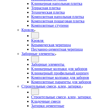
Клинкерная напольная плитка
Террасная плитка
Техническая плитка
Композитная напольная плитка
Композитная пошаговая плитка
Композитные ступени
Кровля
Кровля
Керамическая черепица
Песчанно-цементная черепица
Заборные элементы
Заборные элементы
Клинкерные колпаки для заборов
Клинкерный профильный кирпич
Композитные колпаки для заборов
Композитные парапеты для заборов
Строительные смеси, клеи, затирки
Строительные смеси, клеи, затирки
Кладочные смеси
Затирки цементные