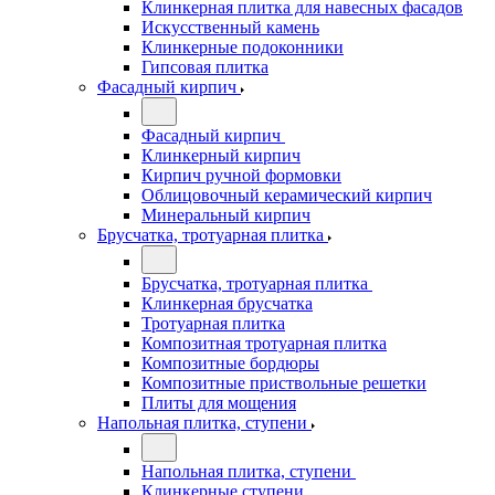
Клинкерная плитка для навесных фасадов
Искусственный камень
Клинкерные подоконники
Гипсовая плитка
Фасадный кирпич
Фасадный кирпич
Клинкерный кирпич
Кирпич ручной формовки
Облицовочный керамический кирпич
Минеральный кирпич
Брусчатка, тротуарная плитка
Брусчатка, тротуарная плитка
Клинкерная брусчатка
Тротуарная плитка
Композитная тротуарная плитка
Композитные бордюры
Композитные приствольные решетки
Плиты для мощения
Напольная плитка, ступени
Напольная плитка, ступени
Клинкерные ступени