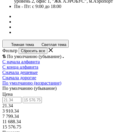
уровень 2, офис 1, "ЖК АЭРОБУС", м.Аэропорт
Пн - Пт: с 9:00 до 18:00
Темная тема
Светлая тема
Фильтр
Сбросить все
По умолчанию (убывание)
С начала алфавита
С конца алфавита
Сначала дешевые
Сначала дорогие
По умолчанию (возрастание)
По умолчанию (убывание)
Цена
21.34
3 910.34
7 799.34
11 688.34
15 576.75