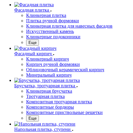
Фасадная плитка
Клинкерная плитка
Плитка ручной формовки
Клинкерная плитка для навесных фасадов
Искусственный камень
Клинкерные подоконники
Еще
Фасадный кирпич
Клинкерный кирпич
Кирпич ручной формовки
Облицовочный керамический кирпич
Минеральный кирпич
Брусчатка, тротуарная плитка
Клинкерная брусчатка
Тротуарная плитка
Композитная тротуарная плитка
Композитные бордюры
Композитные приствольные решетки
Еще
Напольная плитка, ступени