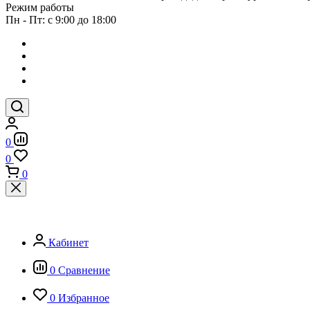
Режим работы
Пн - Пт: с 9:00 до 18:00
0
0
0
Кабинет
0
Сравнение
0
Избранное