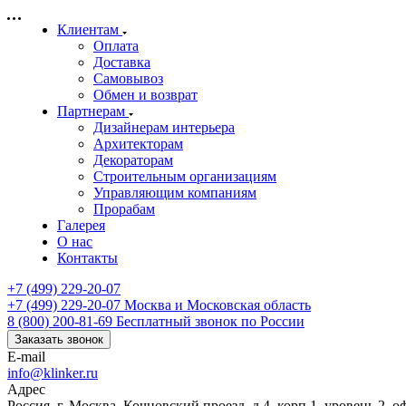
Клиентам
Оплата
Доставка
Самовывоз
Обмен и возврат
Партнерам
Дизайнерам интерьера
Архитекторам
Декораторам
Строительным организациям
Управляющим компаниям
Прорабам
Галерея
О нас
Контакты
+7 (499) 229-20-07
+7 (499) 229-20-07
Москва и Московская область
8 (800) 200-81-69
Бесплатный звонок по России
Заказать звонок
E-mail
info@klinker.ru
Адрес
Россия, г. Москва, Кочновский проезд, д.4, корп.1, уровень 2