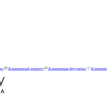
да
Клинкерный кирпич
Клинкерная брусчатка
Клинкерн