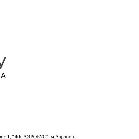
, офис 1, "ЖК АЭРОБУС", м.Аэропорт