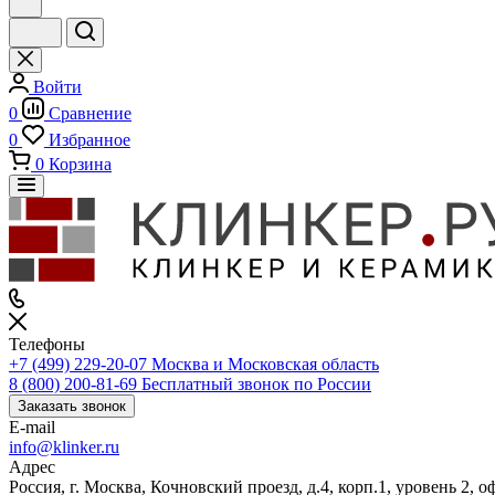
Войти
0
Сравнение
0
Избранное
0
Корзина
Телефоны
+7 (499) 229-20-07
Москва и Московская область
8 (800) 200-81-69
Бесплатный звонок по России
Заказать звонок
E-mail
info@klinker.ru
Адрес
Россия, г. Москва, Кочновский проезд, д.4, корп.1, уровень 2