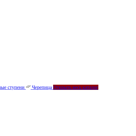
ые ступени
Черепица
Открыть весь каталог