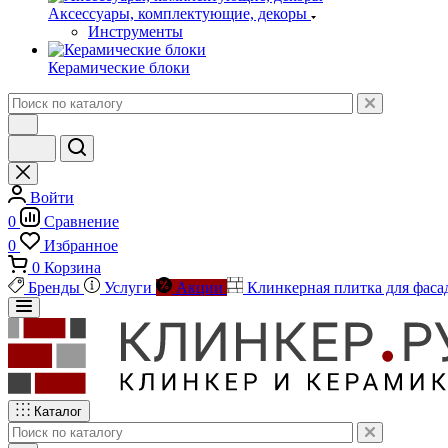
Аксессуары, комплектующие, декоры
Инструменты
Керамические блоки
Войти
0
Сравнение
0
Избранное
0
Корзина
Бренды
Услуги
Акции
Клинкерная плитка для фаса
Каталог