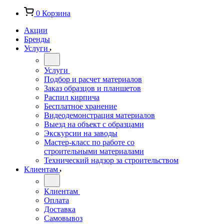
0
Корзина
Акции
Бренды
Услуги
Услуги
Подбор и расчет материалов
Заказ образцов и планшетов
Распил кирпича
Бесплатное хранение
Видеодемонстрация материалов
Выезд на объект с образцами
Экскурсии на заводы
Мастер-класс по работе со
строительными материалами
Технический надзор за строительством
Клиентам
Клиентам
Оплата
Доставка
Самовывоз