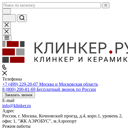
Телефоны
+7 (499) 229-20-07
Москва и Московская область
8 (800) 200-81-69
Бесплатный звонок по России
Заказать звонок
E-mail
info@klinker.ru
Адрес
Россия, г. Москва, Кочновский проезд, д.4, корп.1, уровень 2,
офис 1, "ЖК АЭРОБУС", м.Аэропорт
Режим работы