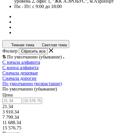
уровень 2, офис 1, "ЖК АЭРОБУС", м.Аэропорт
Пн - Пт: с 9:00 до 18:00
Темная тема
Светлая тема
Фильтр
Сбросить все
По умолчанию (убывание)
С начала алфавита
С конца алфавита
Сначала дешевые
Сначала дорогие
По умолчанию (возрастание)
По умолчанию (убывание)
Цена
21.34
3 910.34
7 799.34
11 688.34
15 576.75