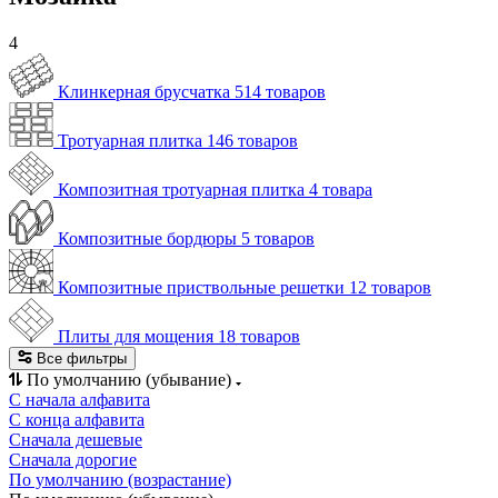
4
Клинкерная брусчатка
514 товаров
Тротуарная плитка
146 товаров
Композитная тротуарная плитка
4 товара
Композитные бордюры
5 товаров
Композитные приствольные решетки
12 товаров
Плиты для мощения
18 товаров
Все фильтры
По умолчанию (убывание)
С начала алфавита
С конца алфавита
Сначала дешевые
Сначала дорогие
По умолчанию (возрастание)