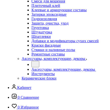
Смеси для мощения
Плиточный клей
Клеевые и армирующие составы
Затирки эпоксидные
Гидроизоляция
Защита, очистка, уход
Грунтовка
Штукатурка
Шпатлевки
Добавки и модификаторы сухих смесей
Краски фасадные
Стяжки и наливные полы
Ремонтные составы
Аксессуары, комплектующие, декоры
Аксессуары, комплектующие, декоры
Инструменты
Керамические блоки
Кабинет
0
Сравнение
0
Избранное