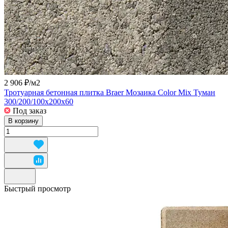
2 906 ₽/
м2
Тротуарная бетонная плитка Braer Мозаика Color Mix Туман
300/200/100x200x60
Под заказ
В корзину
Быстрый просмотр