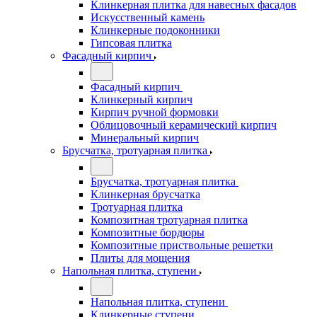
Клинкерная плитка для навесных фасадов
Искусственный камень
Клинкерные подоконники
Гипсовая плитка
Фасадный кирпич
Фасадный кирпич
Клинкерный кирпич
Кирпич ручной формовки
Облицовочный керамический кирпич
Минеральный кирпич
Брусчатка, тротуарная плитка
Брусчатка, тротуарная плитка
Клинкерная брусчатка
Тротуарная плитка
Композитная тротуарная плитка
Композитные бордюры
Композитные приствольные решетки
Плиты для мощения
Напольная плитка, ступени
Напольная плитка, ступени
Клинкерные ступени