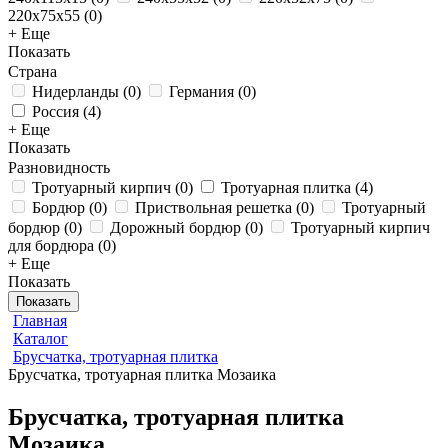
220x75x55
(
0
)
+ Еще
Показать
Страна
Нидерланды
(
0
)
Германия
(
0
)
Россия
(
4
)
+ Еще
Показать
Разновидность
Тротуарный кирпич
(
0
)
Тротуарная плитка
(
4
)
Бордюр
(
0
)
Приствольная решетка
(
0
)
Тротуарный
бордюр
(
0
)
Дорожный бордюр
(
0
)
Тротуарный кирпич
для бордюра
(
0
)
+ Еще
Показать
Показать
Главная
Каталог
Брусчатка, тротуарная плитка
Брусчатка, тротуарная плитка Мозаика
Брусчатка, тротуарная плитка
Мозаика