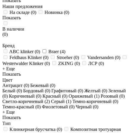
Показать
Наши предложения
На складе
(
0
)
Новинка
(
0
)
Показать
В наличии
(
0
)
Бренд
ABC klinker
(
0
)
Braer
(
4
)
Feldhaus Klinker
(
0
)
Stroeher
(
0
)
Vandersanden
(
0
)
Westerwalder Klinker
(
0
)
ZKING
(
0
)
ЛСР
(
0
)
+ Еще
Показать
Цвет
Антрацит (
0
)
Бежевый (
0
)
Белый (
0
)
Бордовый (
0
)
Графитовый (
0
)
Желтый (
0
)
Зеленый
(
0
)
Коричневый (
0
)
Красный (
0
)
Оранжевый (
1
)
Розовый (
0
)
Светло-коричневый (
2
)
Серый (
1
)
Темно-коричневый (
0
)
Темно-красный (
0
)
Фиолетовый (
0
)
Черный (
0
)
+ Еще
Показать
Тип
Клинкерная брусчатка
(
0
)
Композитная тротуарная