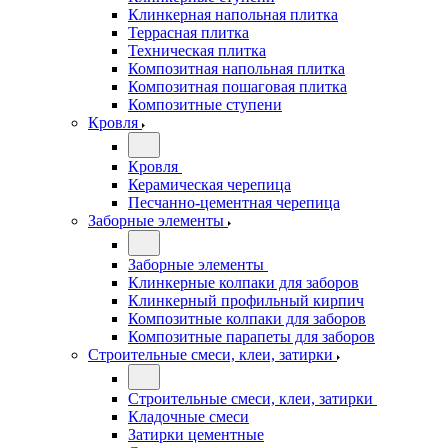
Клинкерная напольная плитка
Террасная плитка
Техническая плитка
Композитная напольная плитка
Композитная пошаговая плитка
Композитные ступени
Кровля
Кровля
Керамическая черепица
Песчанно-цементная черепица
Заборные элементы
Заборные элементы
Клинкерные колпаки для заборов
Клинкерный профильный кирпич
Композитные колпаки для заборов
Композитные парапеты для заборов
Строительные смеси, клеи, затирки
Строительные смеси, клеи, затирки
Кладочные смеси
Затирки цементные