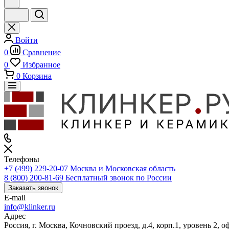
Войти
0
Сравнение
0
Избранное
0
Корзина
Телефоны
+7 (499) 229-20-07
Москва и Московская область
8 (800) 200-81-69
Бесплатный звонок по России
Заказать звонок
E-mail
info@klinker.ru
Адрес
Россия, г. Москва, Кочновский проезд, д.4, корп.1, уровень 2