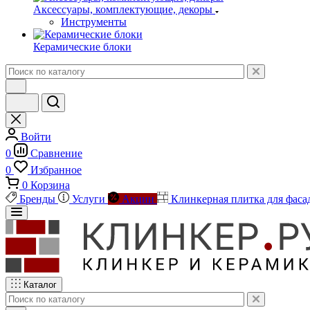
Аксессуары, комплектующие, декоры
Инструменты
Керамические блоки
Войти
0
Сравнение
0
Избранное
0
Корзина
Бренды
Услуги
Акции
Клинкерная плитка для фаса
Каталог