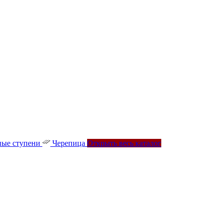
ые ступени
Черепица
Открыть весь каталог