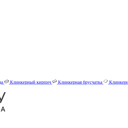
да
Клинкерный кирпич
Клинкерная брусчатка
Клинкерн