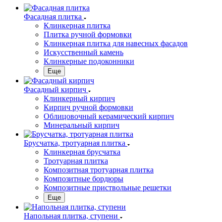
Фасадная плитка
Клинкерная плитка
Плитка ручной формовки
Клинкерная плитка для навесных фасадов
Искусственный камень
Клинкерные подоконники
Еще
Фасадный кирпич
Клинкерный кирпич
Кирпич ручной формовки
Облицовочный керамический кирпич
Минеральный кирпич
Брусчатка, тротуарная плитка
Клинкерная брусчатка
Тротуарная плитка
Композитная тротуарная плитка
Композитные бордюры
Композитные приствольные решетки
Еще
Напольная плитка, ступени