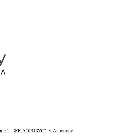
, офис 1, "ЖК АЭРОБУС", м.Аэропорт