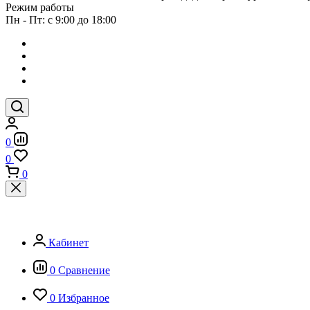
Режим работы
Пн - Пт: с 9:00 до 18:00
0
0
0
Кабинет
0
Сравнение
0
Избранное