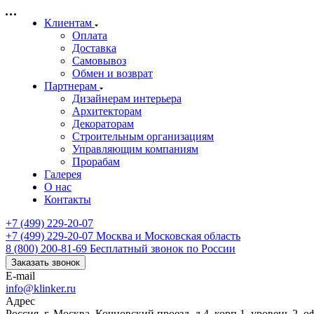
Клиентам
Оплата
Доставка
Самовывоз
Обмен и возврат
Партнерам
Дизайнерам интерьера
Архитекторам
Декораторам
Строительным организациям
Управляющим компаниям
Прорабам
Галерея
О нас
Контакты
+7 (499) 229-20-07
+7 (499) 229-20-07
Москва и Московская область
8 (800) 200-81-69
Бесплатный звонок по России
Заказать звонок
E-mail
info@klinker.ru
Адрес
Россия, г. Москва, Кочновский проезд, д.4, корп.1, уровень 2