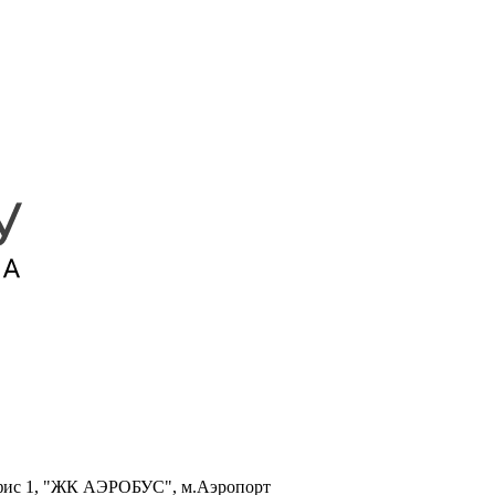
, офис 1, "ЖК АЭРОБУС", м.Аэропорт