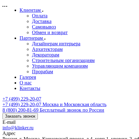
Клиентам
Оплата
Доставка
Самовывоз
Обмен и возврат
Партнерам
Дизайнерам интерьера
Архитекторам
Декораторам
Строительным организациям
Управляющим компаниям
Прорабам
Галерея
О нас
Контакты
+7 (499) 229-20-07
+7 (499) 229-20-07
Москва и Московская область
8 (800) 200-81-69
Бесплатный звонок по России
Заказать звонок
E-mail
info@klinker.ru
Адрес
Россия, г. Москва, Кочновский проезд, д.4, корп.1, уровень 2