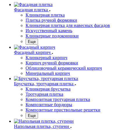
Фасадная плитка
Клинкерная плитка
Плитка ручной формовки
Клинкерная плитка для навесных фасадов
Искусственный камень
Клинкерные подоконники
Еще
Фасадный кирпич
Клинкерный кирпич
Кирпич ручной формовки
Облицовочный керамический кирпич
Минеральный кирпич
Брусчатка, тротуарная плитка
Клинкерная брусчатка
Тротуарная плитка
Композитная тротуарная плитка
Композитные бордюры
Композитные приствольные решетки
Еще
Напольная плитка, ступени