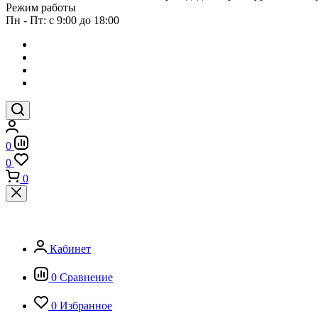
Режим работы
Пн - Пт: с 9:00 до 18:00
0
0
0
Кабинет
0
Сравнение
0
Избранное