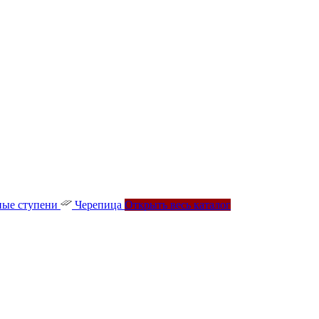
ые ступени
Черепица
Открыть весь каталог