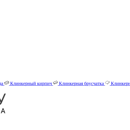
да
Клинкерный кирпич
Клинкерная брусчатка
Клинкерн