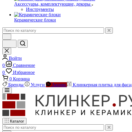
Аксессуары, комплектующие, декоры
Инструменты
Керамические блоки
Войти
0
Сравнение
0
Избранное
0
Корзина
Бренды
Услуги
Акции
Клинкерная плитка для фаса
Каталог