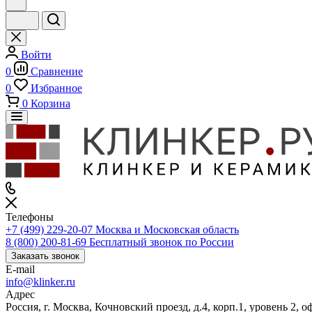
Войти
0
Сравнение
0
Избранное
0
Корзина
Телефоны
+7 (499) 229-20-07
Москва и Московская область
8 (800) 200-81-69
Бесплатный звонок по России
Заказать звонок
E-mail
info@klinker.ru
Адрес
Россия, г. Москва, Кочновский проезд, д.4, корп.1, уровень 2