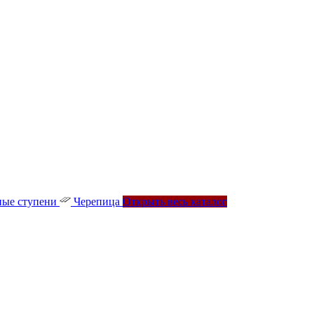
ые ступени
Черепица
Открыть весь каталог