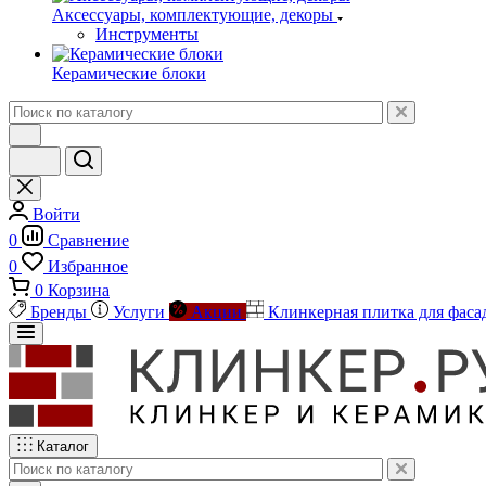
Аксессуары, комплектующие, декоры
Инструменты
Керамические блоки
Войти
0
Сравнение
0
Избранное
0
Корзина
Бренды
Услуги
Акции
Клинкерная плитка для фаса
Каталог