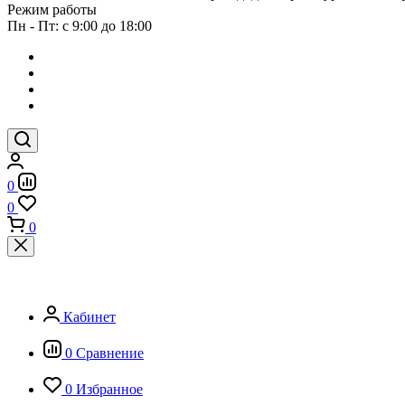
Режим работы
Пн - Пт: с 9:00 до 18:00
0
0
0
Кабинет
0
Сравнение
0
Избранное