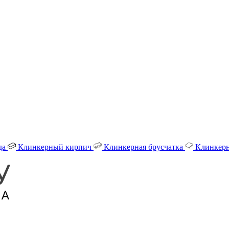
да
Клинкерный кирпич
Клинкерная брусчатка
Клинкерн