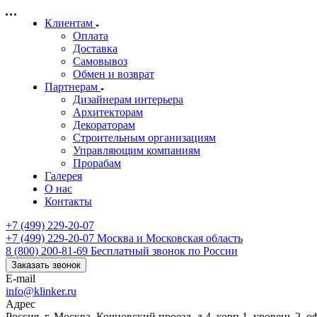
Клиентам
Оплата
Доставка
Самовывоз
Обмен и возврат
Партнерам
Дизайнерам интерьера
Архитекторам
Декораторам
Строительным организациям
Управляющим компаниям
Прорабам
Галерея
О нас
Контакты
+7 (499) 229-20-07
+7 (499) 229-20-07
Москва и Московская область
8 (800) 200-81-69
Бесплатный звонок по России
Заказать звонок
E-mail
info@klinker.ru
Адрес
Россия, г. Москва, Кочновский проезд, д.4, корп.1, уровень 2