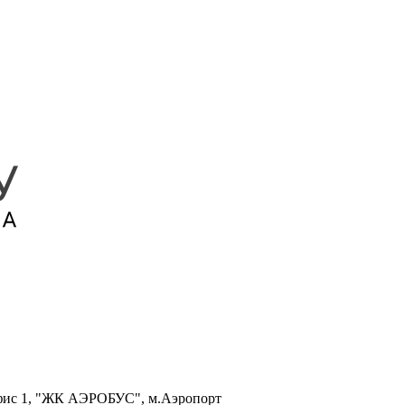
, офис 1, "ЖК АЭРОБУС", м.Аэропорт