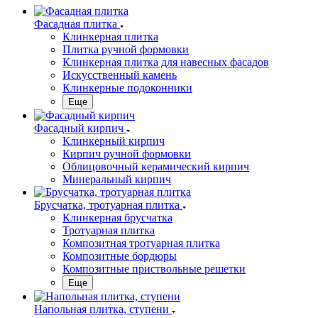
Фасадная плитка
Клинкерная плитка
Плитка ручной формовки
Клинкерная плитка для навесных фасадов
Искусственный камень
Клинкерные подоконники
Еще
Фасадный кирпич
Клинкерный кирпич
Кирпич ручной формовки
Облицовочный керамический кирпич
Минеральный кирпич
Брусчатка, тротуарная плитка
Клинкерная брусчатка
Тротуарная плитка
Композитная тротуарная плитка
Композитные бордюры
Композитные приствольные решетки
Еще
Напольная плитка, ступени