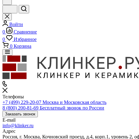
Войти
0
Сравнение
0
Избранное
0
Корзина
Телефоны
+7 (499) 229-20-07
Москва и Московская область
8 (800) 200-81-69
Бесплатный звонок по России
Заказать звонок
E-mail
info@klinker.ru
Адрес
Россия, г. Москва, Кочновский проезд, д.4, корп.1, уровень 2