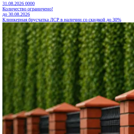
31.08.2026
0
0
0
0
Количество ограничено!
до 30.08.2026
Клинкерная брусчатка ЛСР в наличии со скидкой до 30%