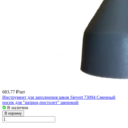
683.77 ₽/
шт
Инструмент для заполнения швов Sievert 73094 Сменный
носик для "шприц-пистолет" широкий
В наличии
В корзину