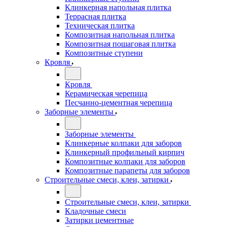
Клинкерная напольная плитка
Террасная плитка
Техническая плитка
Композитная напольная плитка
Композитная пошаговая плитка
Композитные ступени
Кровля
Кровля
Керамическая черепица
Песчанно-цементная черепица
Заборные элементы
Заборные элементы
Клинкерные колпаки для заборов
Клинкерный профильный кирпич
Композитные колпаки для заборов
Композитные парапеты для заборов
Строительные смеси, клеи, затирки
Строительные смеси, клеи, затирки
Кладочные смеси
Затирки цементные