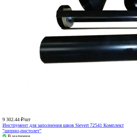
9 302.44 ₽/
шт
Инструмент для заполнения швов Sievert 72541 Комплект
"шприц-пистолет"
В наличии