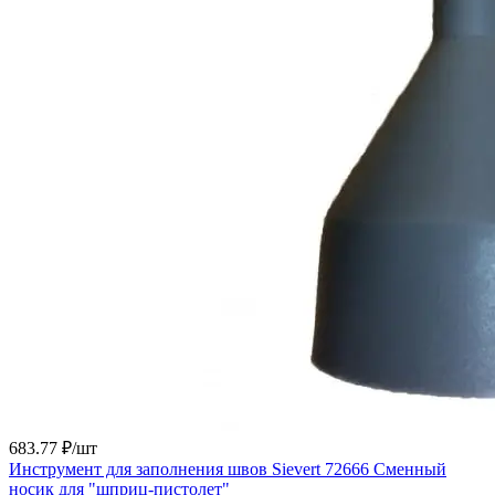
683.77 ₽/
шт
Инструмент для заполнения швов Sievert 72666 Сменный
носик для "шприц-пистолет"