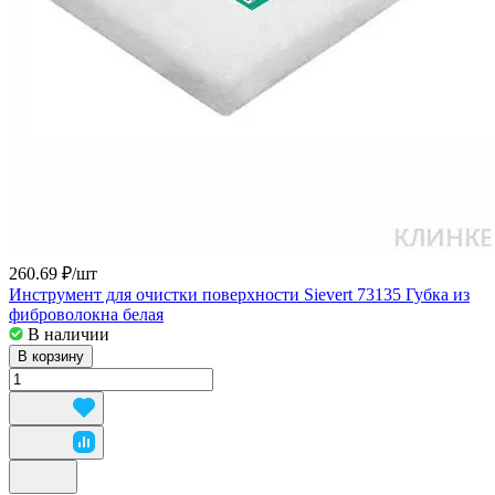
260.69 ₽/
шт
Инструмент для очистки поверхности Sievert 73135 Губка из
фиброволокна белая
В наличии
В корзину