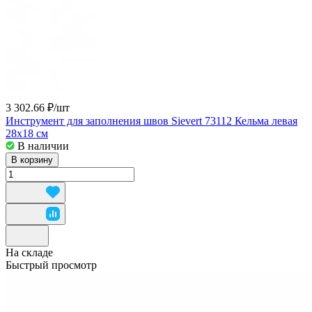
3 302.66 ₽/
шт
Инструмент для заполнения швов Sievert 73112 Кельма левая
28x18 см
В наличии
В корзину
На складе
Быстрый просмотр