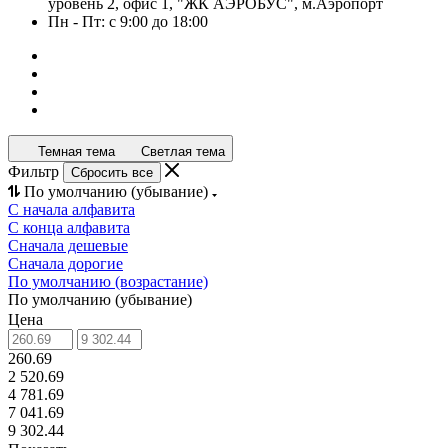
уровень 2, офис 1, "ЖК АЭРОБУС", м.Аэропорт
Пн - Пт: с 9:00 до 18:00
Темная тема
Светлая тема
Фильтр
Сбросить все
По умолчанию (убывание)
С начала алфавита
С конца алфавита
Сначала дешевые
Сначала дорогие
По умолчанию (возрастание)
По умолчанию (убывание)
Цена
260.69
2 520.69
4 781.69
7 041.69
9 302.44