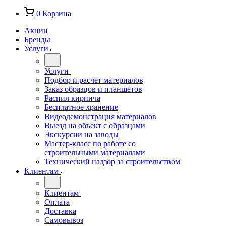
0
Корзина
Акции
Бренды
Услуги
Услуги
Подбор и расчет материалов
Заказ образцов и планшетов
Распил кирпича
Бесплатное хранение
Видеодемонстрация материалов
Выезд на объект с образцами
Экскурсии на заводы
Мастер-класс по работе со
строительными материалами
Технический надзор за строительством
Клиентам
Клиентам
Оплата
Доставка
Самовывоз