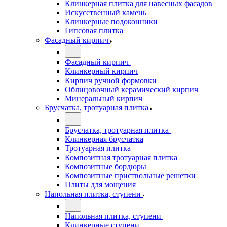
Клинкерная плитка для навесных фасадов
Искусственный камень
Клинкерные подоконники
Гипсовая плитка
Фасадный кирпич
Фасадный кирпич
Клинкерный кирпич
Кирпич ручной формовки
Облицовочный керамический кирпич
Минеральный кирпич
Брусчатка, тротуарная плитка
Брусчатка, тротуарная плитка
Клинкерная брусчатка
Тротуарная плитка
Композитная тротуарная плитка
Композитные бордюры
Композитные приствольные решетки
Плиты для мощения
Напольная плитка, ступени
Напольная плитка, ступени
Клинкерные ступени