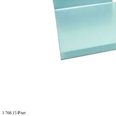
3 768.15 ₽/
шт