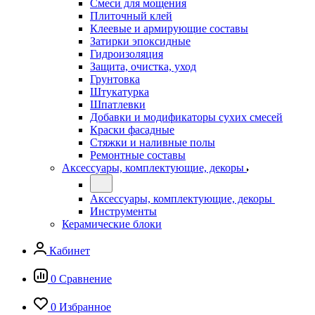
Смеси для мощения
Плиточный клей
Клеевые и армирующие составы
Затирки эпоксидные
Гидроизоляция
Защита, очистка, уход
Грунтовка
Штукатурка
Шпатлевки
Добавки и модификаторы сухих смесей
Краски фасадные
Стяжки и наливные полы
Ремонтные составы
Аксессуары, комплектующие, декоры
Аксессуары, комплектующие, декоры
Инструменты
Керамические блоки
Кабинет
0
Сравнение
0
Избранное