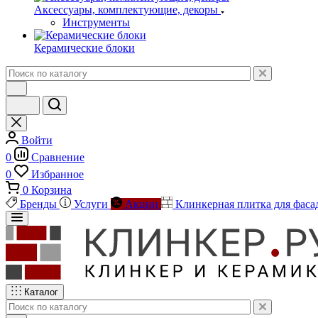
Аксессуары, комплектующие, декоры
Инструменты
Керамические блоки
Войти
0
Сравнение
0
Избранное
0
Корзина
Бренды
Услуги
Акции
Клинкерная плитка для фаса
Каталог