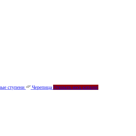
ые ступени
Черепица
Открыть весь каталог