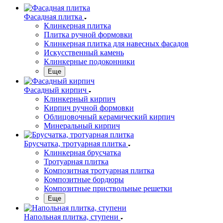
Фасадная плитка
Клинкерная плитка
Плитка ручной формовки
Клинкерная плитка для навесных фасадов
Искусственный камень
Клинкерные подоконники
Еще
Фасадный кирпич
Клинкерный кирпич
Кирпич ручной формовки
Облицовочный керамический кирпич
Минеральный кирпич
Брусчатка, тротуарная плитка
Клинкерная брусчатка
Тротуарная плитка
Композитная тротуарная плитка
Композитные бордюры
Композитные приствольные решетки
Еще
Напольная плитка, ступени