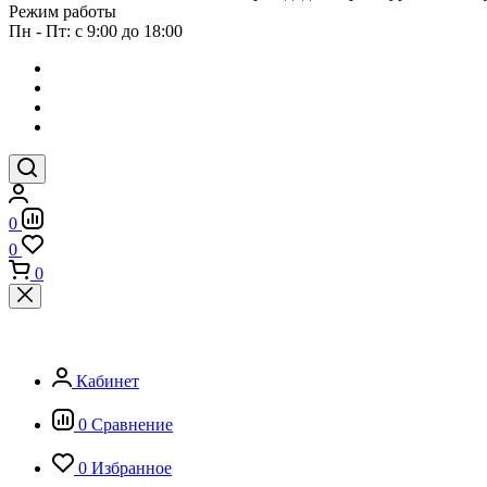
Режим работы
Пн - Пт: с 9:00 до 18:00
0
0
0
Кабинет
0
Сравнение
0
Избранное