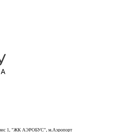
, офис 1, "ЖК АЭРОБУС", м.Аэропорт