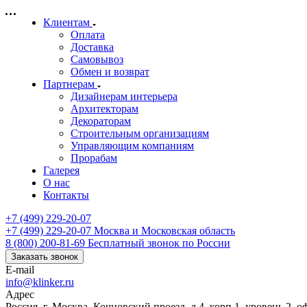
Клиентам
Оплата
Доставка
Самовывоз
Обмен и возврат
Партнерам
Дизайнерам интерьера
Архитекторам
Декораторам
Строительным организациям
Управляющим компаниям
Прорабам
Галерея
О нас
Контакты
+7 (499) 229-20-07
+7 (499) 229-20-07
Москва и Московская область
8 (800) 200-81-69
Бесплатный звонок по России
Заказать звонок
E-mail
info@klinker.ru
Адрес
Россия, г. Москва, Кочновский проезд, д.4, корп.1, уровень 2