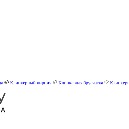
да
Клинкерный кирпич
Клинкерная брусчатка
Клинкерн