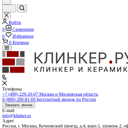
Войти
0
Сравнение
0
Избранное
0
Корзина
Телефоны
+7 (499) 229-20-07
Москва и Московская область
8 (800) 200-81-69
Бесплатный звонок по России
Заказать звонок
E-mail
info@klinker.ru
Адрес
Россия, г. Москва, Кочновский проезд, д.4, корп.1, уровень 2