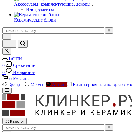
Аксессуары, комплектующие, декоры
Инструменты
Керамические блоки
Войти
0
Сравнение
0
Избранное
0
Корзина
Бренды
Услуги
Акции
Клинкерная плитка для фаса
Каталог