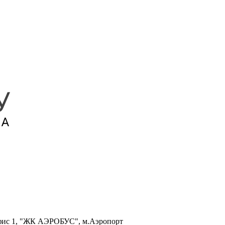
, офис 1, "ЖК АЭРОБУС", м.Аэропорт