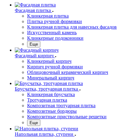
Фасадная плитка
Клинкерная плитка
Плитка ручной формовки
Клинкерная плитка для навесных фасадов
Искусственный камень
Клинкерные подоконники
Еще
Фасадный кирпич
Клинкерный кирпич
Кирпич ручной формовки
Облицовочный керамический кирпич
Минеральный кирпич
Брусчатка, тротуарная плитка
Клинкерная брусчатка
Тротуарная плитка
Композитная тротуарная плитка
Композитные бордюры
Композитные приствольные решетки
Еще
Напольная плитка, ступени