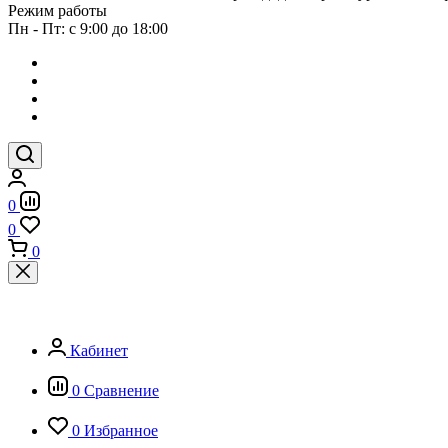
Режим работы
Пн - Пт: с 9:00 до 18:00
0
0
0
Кабинет
0
Сравнение
0
Избранное