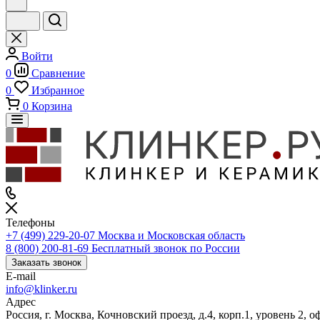
Войти
0
Сравнение
0
Избранное
0
Корзина
Телефоны
+7 (499) 229-20-07
Москва и Московская область
8 (800) 200-81-69
Бесплатный звонок по России
Заказать звонок
E-mail
info@klinker.ru
Адрес
Россия, г. Москва, Кочновский проезд, д.4, корп.1, уровень 2