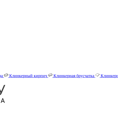
да
Клинкерный кирпич
Клинкерная брусчатка
Клинкерн