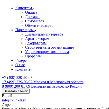
Клиентам
Оплата
Доставка
Самовывоз
Обмен и возврат
Партнерам
Дизайнерам интерьера
Архитекторам
Декораторам
Строительным организациям
Управляющим компаниям
Прорабам
Галерея
О нас
Контакты
+7 (499) 229-20-07
+7 (499) 229-20-07
Москва и Московская область
8 (800) 200-81-69
Бесплатный звонок по России
Заказать звонок
E-mail
info@klinker.ru
Адрес
Россия, г. Москва, Кочновский проезд, д.4, корп.1, уровень 2