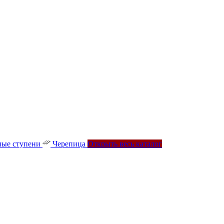
ые ступени
Черепица
Открыть весь каталог