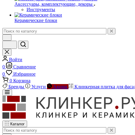
Аксессуары, комплектующие, декоры
Инструменты
Керамические блоки
Войти
0
Сравнение
0
Избранное
0
Корзина
Бренды
Услуги
Акции
Клинкерная плитка для фаса
Каталог