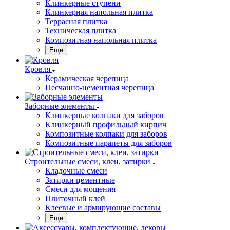
Клинкерные ступени
Клинкерная напольная плитка
Террасная плитка
Техническая плитка
Композитная напольная плитка
Еще
Кровля
Керамическая черепица
Песчанно-цементная черепица
Заборные элементы
Клинкерные колпаки для заборов
Клинкерный профильный кирпич
Композитные колпаки для заборов
Композитные парапеты для заборов
Строительные смеси, клеи, затирки
Кладочные смеси
Затирки цементные
Смеси для мощения
Плиточный клей
Клеевые и армирующие составы
Еще