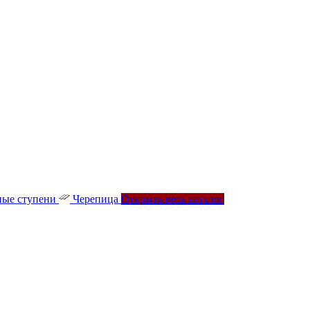
ые ступени
Черепица
Открыть весь каталог