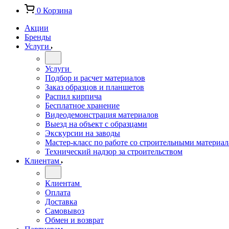
0
Корзина
Акции
Бренды
Услуги
Услуги
Подбор и расчет материалов
Заказ образцов и планшетов
Распил кирпича
Бесплатное хранение
Видеодемонстрация материалов
Выезд на объект с образцами
Экскурсии на заводы
Мастер-класс по работе со строительными материа
Технический надзор за строительством
Клиентам
Клиентам
Оплата
Доставка
Самовывоз
Обмен и возврат