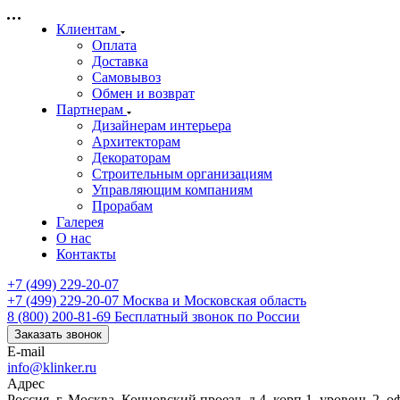
Клиентам
Оплата
Доставка
Самовывоз
Обмен и возврат
Партнерам
Дизайнерам интерьера
Архитекторам
Декораторам
Строительным организациям
Управляющим компаниям
Прорабам
Галерея
О нас
Контакты
+7 (499) 229-20-07
+7 (499) 229-20-07
Москва и Московская область
8 (800) 200-81-69
Бесплатный звонок по России
Заказать звонок
E-mail
info@klinker.ru
Адрес
Россия, г. Москва, Кочновский проезд, д.4, корп.1, уровень 2