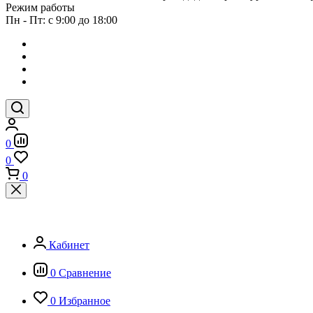
Режим работы
Пн - Пт: с 9:00 до 18:00
0
0
0
Кабинет
0
Сравнение
0
Избранное