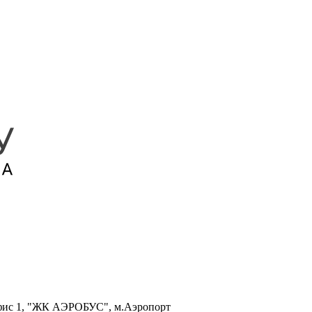
, офис 1, "ЖК АЭРОБУС", м.Аэропорт