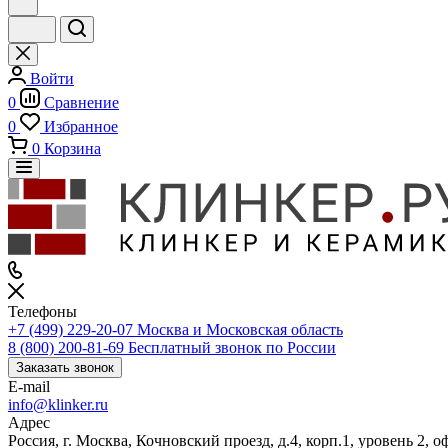
Войти
0
Сравнение
0
Избранное
0
Корзина
Телефоны
+7 (499) 229-20-07
Москва и Московская область
8 (800) 200-81-69
Бесплатный звонок по России
Заказать звонок
E-mail
info@klinker.ru
Адрес
Россия, г. Москва, Кочновский проезд, д.4, корп.1, уровень 2