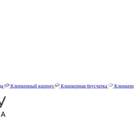
да
Клинкерный кирпич
Клинкерная брусчатка
Клинкерн