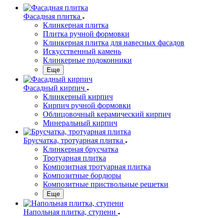
Фасадная плитка
Клинкерная плитка
Плитка ручной формовки
Клинкерная плитка для навесных фасадов
Искусственный камень
Клинкерные подоконники
Еще
Фасадный кирпич
Клинкерный кирпич
Кирпич ручной формовки
Облицовочный керамический кирпич
Минеральный кирпич
Брусчатка, тротуарная плитка
Клинкерная брусчатка
Тротуарная плитка
Композитная тротуарная плитка
Композитные бордюры
Композитные приствольные решетки
Еще
Напольная плитка, ступени