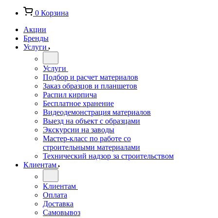
0
Корзина
Акции
Бренды
Услуги
Услуги
Подбор и расчет материалов
Заказ образцов и планшетов
Распил кирпича
Бесплатное хранение
Видеодемонстрация материалов
Выезд на объект с образцами
Экскурсии на заводы
Мастер-класс по работе со
строительными материалами
Технический надзор за строительством
Клиентам
Клиентам
Оплата
Доставка
Самовывоз