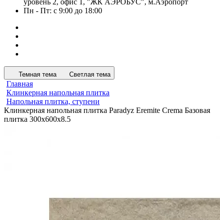
уровень 2, офис 1, "ЖК АЭРОБУС", м.Аэропорт
Пн - Пт: с 9:00 до 18:00
Темная тема
Светлая тема
Главная
Клинкерная напольная плитка
Напольная плитка, ступени
Клинкерная напольная плитка Paradyz Eremite Crema Базовая
плитка 300x600x8.5