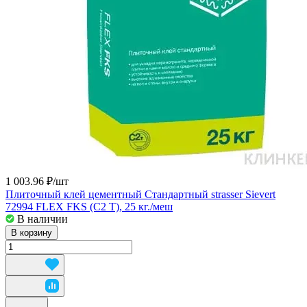
1 003.96 ₽/
шт
Плиточный клей цементный Стандартный strasser Sievert
72994 FLEX FKS (C2 T), 25 кг./меш
В наличии
В корзину