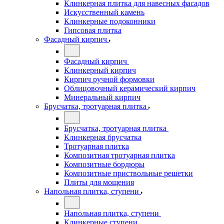
Клинкерная плитка для навесных фасадов
Искусственный камень
Клинкерные подоконники
Гипсовая плитка
Фасадный кирпич
Фасадный кирпич
Клинкерный кирпич
Кирпич ручной формовки
Облицовочный керамический кирпич
Минеральный кирпич
Брусчатка, тротуарная плитка
Брусчатка, тротуарная плитка
Клинкерная брусчатка
Тротуарная плитка
Композитная тротуарная плитка
Композитные бордюры
Композитные приствольные решетки
Плиты для мощения
Напольная плитка, ступени
Напольная плитка, ступени
Клинкерные ступени