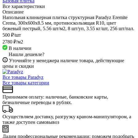
Базовая плитка
Все характеристики
Описание
Напольная клинкерная плитка структурная Paradyz Eremite
Crema, 300х600x8.5 мм, противоскользящая R10, цвет
бежевый пестрый, 5.56 шт/м2, 8 шт/уп, 3.55 кг/шт, 256 шт/пал.
500 ₽/
шт
2780 ₽/
м2
В наличии
Нашли дешевле?
Уточняйте у менеджера наличие товара, действующие
цены и скидки
Все товары Paradyz
Все товары категории
Принимаем оплату: наличные, банковские карты,
безналичные переводы в рублях.
Осуществляем доставку, разгрузку краном-манипулятором, а
также доступен самовывоз
Дадим профессиональные рекомендации: поможем подобрать