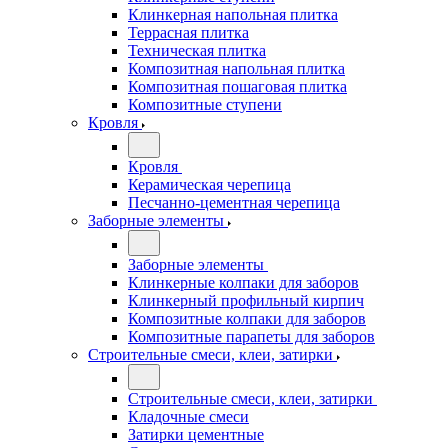
Клинкерная напольная плитка
Террасная плитка
Техническая плитка
Композитная напольная плитка
Композитная пошаговая плитка
Композитные ступени
Кровля
Кровля
Керамическая черепица
Песчанно-цементная черепица
Заборные элементы
Заборные элементы
Клинкерные колпаки для заборов
Клинкерный профильный кирпич
Композитные колпаки для заборов
Композитные парапеты для заборов
Строительные смеси, клеи, затирки
Строительные смеси, клеи, затирки
Кладочные смеси
Затирки цементные