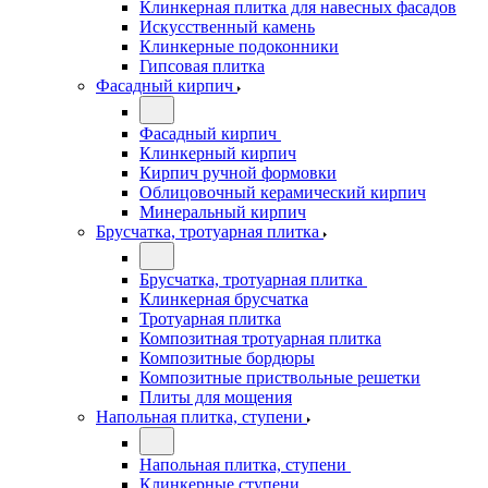
Клинкерная плитка для навесных фасадов
Искусственный камень
Клинкерные подоконники
Гипсовая плитка
Фасадный кирпич
Фасадный кирпич
Клинкерный кирпич
Кирпич ручной формовки
Облицовочный керамический кирпич
Минеральный кирпич
Брусчатка, тротуарная плитка
Брусчатка, тротуарная плитка
Клинкерная брусчатка
Тротуарная плитка
Композитная тротуарная плитка
Композитные бордюры
Композитные приствольные решетки
Плиты для мощения
Напольная плитка, ступени
Напольная плитка, ступени
Клинкерные ступени