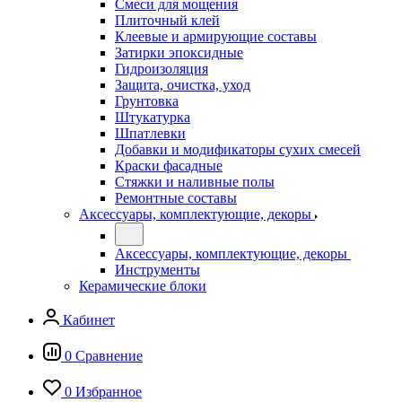
Смеси для мощения
Плиточный клей
Клеевые и армирующие составы
Затирки эпоксидные
Гидроизоляция
Защита, очистка, уход
Грунтовка
Штукатурка
Шпатлевки
Добавки и модификаторы сухих смесей
Краски фасадные
Стяжки и наливные полы
Ремонтные составы
Аксессуары, комплектующие, декоры
Аксессуары, комплектующие, декоры
Инструменты
Керамические блоки
Кабинет
0
Сравнение
0
Избранное