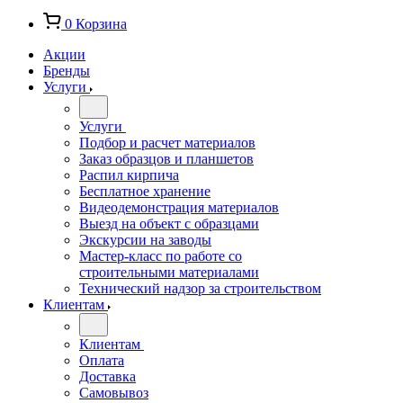
0
Корзина
Акции
Бренды
Услуги
Услуги
Подбор и расчет материалов
Заказ образцов и планшетов
Распил кирпича
Бесплатное хранение
Видеодемонстрация материалов
Выезд на объект с образцами
Экскурсии на заводы
Мастер-класс по работе со
строительными материалами
Технический надзор за строительством
Клиентам
Клиентам
Оплата
Доставка
Самовывоз