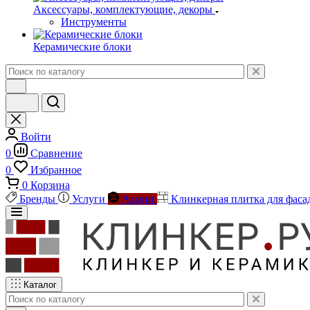
Аксессуары, комплектующие, декоры
Инструменты
Керамические блоки
Войти
0
Сравнение
0
Избранное
0
Корзина
Бренды
Услуги
Акции
Клинкерная плитка для фаса
Каталог