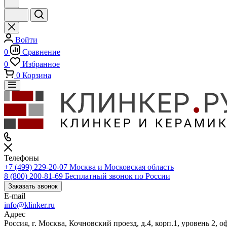
Войти
0
Сравнение
0
Избранное
0
Корзина
Телефоны
+7 (499) 229-20-07
Москва и Московская область
8 (800) 200-81-69
Бесплатный звонок по России
Заказать звонок
E-mail
info@klinker.ru
Адрес
Россия, г. Москва, Кочновский проезд, д.4, корп.1, уровень 2