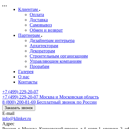
Клиентам
Оплата
Доставка
Самовывоз
Обмен и возврат
Партнерам
Дизайнерам интерьера
Архитекторам
Декораторам
Строительным организациям
Управляющим компаниям
Прорабам
Галерея
О нас
Контакты
+7 (499) 229-20-07
+7 (499) 229-20-07
Москва и Московская область
8 (800) 200-81-69
Бесплатный звонок по России
Заказать звонок
E-mail
info@klinker.ru
Адрес
Россия, г. Москва, Кочновский проезд, д.4, корп.1, уровень 2