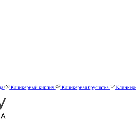
да
Клинкерный кирпич
Клинкерная брусчатка
Клинкерн