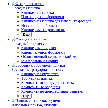
Фасадная плитка
Клинкерная плитка
Плитка ручной формовки
Клинкерная плитка для навесных фасадов
Искусственный камень
Клинкерные подоконники
Еще
Фасадный кирпич
Клинкерный кирпич
Кирпич ручной формовки
Облицовочный керамический кирпич
Минеральный кирпич
Брусчатка, тротуарная плитка
Клинкерная брусчатка
Тротуарная плитка
Композитная тротуарная плитка
Композитные бордюры
Композитные приствольные решетки
Еще
Напольная плитка, ступени