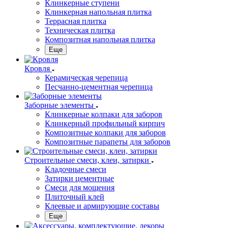
Клинкерные ступени
Клинкерная напольная плитка
Террасная плитка
Техническая плитка
Композитная напольная плитка
Еще
Кровля
Керамическая черепица
Песчанно-цементная черепица
Заборные элементы
Клинкерные колпаки для заборов
Клинкерный профильный кирпич
Композитные колпаки для заборов
Композитные парапеты для заборов
Строительные смеси, клеи, затирки
Кладочные смеси
Затирки цементные
Смеси для мощения
Плиточный клей
Клеевые и армирующие составы
Еще