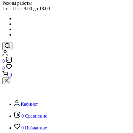
Режим работы
Пн - Пт: с 9:00 до 18:00
0
0
0
Кабинет
0
Сравнение
0
Избранное