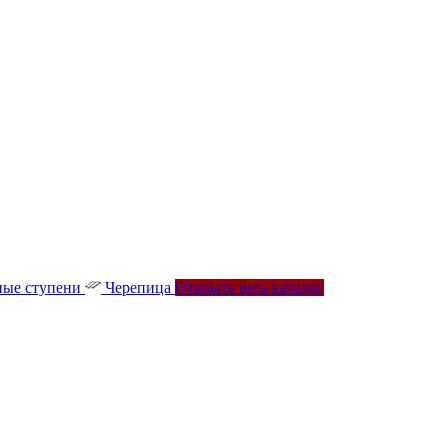
ые ступени
Черепица
Открыть весь каталог