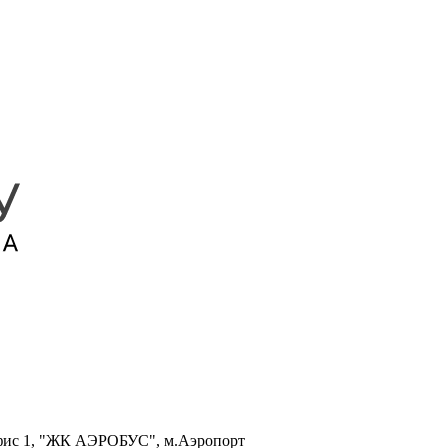
, офис 1, "ЖК АЭРОБУС", м.Аэропорт