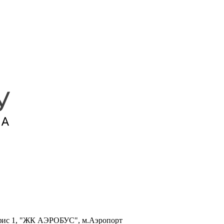
, офис 1, "ЖК АЭРОБУС", м.Аэропорт