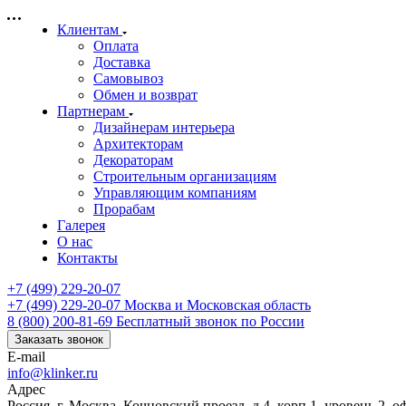
Клиентам
Оплата
Доставка
Самовывоз
Обмен и возврат
Партнерам
Дизайнерам интерьера
Архитекторам
Декораторам
Строительным организациям
Управляющим компаниям
Прорабам
Галерея
О нас
Контакты
+7 (499) 229-20-07
+7 (499) 229-20-07
Москва и Московская область
8 (800) 200-81-69
Бесплатный звонок по России
Заказать звонок
E-mail
info@klinker.ru
Адрес
Россия, г. Москва, Кочновский проезд, д.4, корп.1, уровень 2