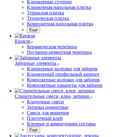
Клинкерные ступени
Клинкерная напольная плитка
Террасная плитка
Техническая плитка
Композитная напольная плитка
Еще
Кровля
Керамическая черепица
Песчанно-цементная черепица
Заборные элементы
Клинкерные колпаки для заборов
Клинкерный профильный кирпич
Композитные колпаки для заборов
Композитные парапеты для заборов
Строительные смеси, клеи, затирки
Кладочные смеси
Затирки цементные
Смеси для мощения
Плиточный клей
Клеевые и армирующие составы
Еще