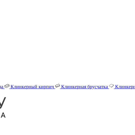
да
Клинкерный кирпич
Клинкерная брусчатка
Клинкерн