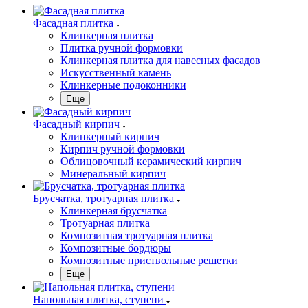
Фасадная плитка
Клинкерная плитка
Плитка ручной формовки
Клинкерная плитка для навесных фасадов
Искусственный камень
Клинкерные подоконники
Еще
Фасадный кирпич
Клинкерный кирпич
Кирпич ручной формовки
Облицовочный керамический кирпич
Минеральный кирпич
Брусчатка, тротуарная плитка
Клинкерная брусчатка
Тротуарная плитка
Композитная тротуарная плитка
Композитные бордюры
Композитные приствольные решетки
Еще
Напольная плитка, ступени