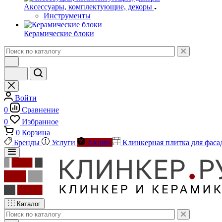
Аксессуары, комплектующие, декоры
Инструменты
Керамические блоки
Войти
0
Сравнение
0
Избранное
0
Корзина
Бренды
Услуги
Акции
Клинкерная плитка для фаса
Каталог