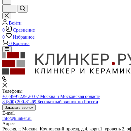
Войти
0
Сравнение
0
Избранное
0
Корзина
Телефоны
+7 (499) 229-20-07
Москва и Московская область
8 (800) 200-81-69
Бесплатный звонок по России
Заказать звонок
E-mail
info@klinker.ru
Адрес
Россия, г. Москва, Кочновский проезд, д.4, корп.1, уровень 2