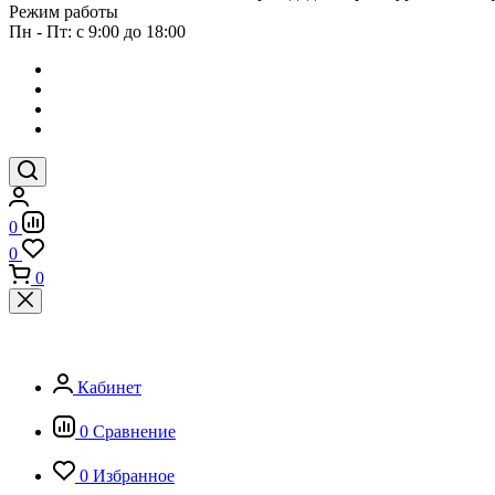
Режим работы
Пн - Пт: с 9:00 до 18:00
0
0
0
Кабинет
0
Сравнение
0
Избранное