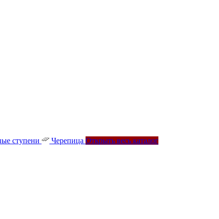
ые ступени
Черепица
Открыть весь каталог