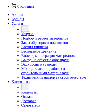
0
Корзина
Акции
Бренды
Услуги
Услуги
Подбор и расчет материалов
Заказ образцов и планшетов
Распил кирпича
Бесплатное хранение
Видеодемонстрация материалов
Выезд на объект с образцами
Экскурсии на заводы
Мастер-класс по работе со
строительными материалами
Технический надзор за строительством
Клиентам
Клиентам
Оплата
Доставка
Самовывоз