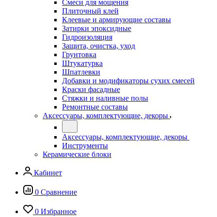
Смеси для мощения
Плиточный клей
Клеевые и армирующие составы
Затирки эпоксидные
Гидроизоляция
Защита, очистка, уход
Грунтовка
Штукатурка
Шпатлевки
Добавки и модификаторы сухих смесей
Краски фасадные
Стяжки и наливные полы
Ремонтные составы
Аксессуары, комплектующие, декоры
Аксессуары, комплектующие, декоры
Инструменты
Керамические блоки
Кабинет
0
Сравнение
0
Избранное