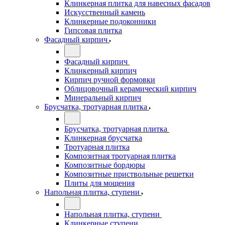
Клинкерная плитка для навесных фасадов
Искусственный камень
Клинкерные подоконники
Гипсовая плитка
Фасадный кирпич
Фасадный кирпич
Клинкерный кирпич
Кирпич ручной формовки
Облицовочный керамический кирпич
Минеральный кирпич
Брусчатка, тротуарная плитка
Брусчатка, тротуарная плитка
Клинкерная брусчатка
Тротуарная плитка
Композитная тротуарная плитка
Композитные бордюры
Композитные приствольные решетки
Плиты для мощения
Напольная плитка, ступени
Напольная плитка, ступени
Клинкерные ступени