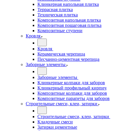
Клинкерная напольная плитка
Террасная плитка
Техническая плитка
Композитная напольная плитка
Композитная пошаговая плитка
Композитные ступени
Кровля
Кровля
Керамическая черепица
Песчанно-цементная черепица
Заборные элементы
Заборные элементы
Клинкерные колпаки для заборов
Клинкерный профильный кирпич
Композитные колпаки для заборов
Композитные парапеты для заборов
Строительные смеси, клеи, затирки
Строительные смеси, клеи, затирки
Кладочные смеси
Затирки цементные