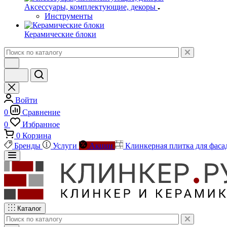
Аксессуары, комплектующие, декоры
Инструменты
Керамические блоки
Войти
0
Сравнение
0
Избранное
0
Корзина
Бренды
Услуги
Акции
Клинкерная плитка для фаса
Каталог