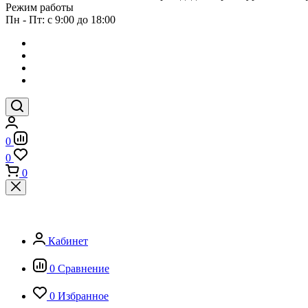
Режим работы
Пн - Пт: с 9:00 до 18:00
0
0
0
Кабинет
0
Сравнение
0
Избранное