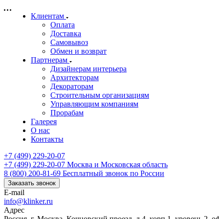
Клиентам
Оплата
Доставка
Самовывоз
Обмен и возврат
Партнерам
Дизайнерам интерьера
Архитекторам
Декораторам
Строительным организациям
Управляющим компаниям
Прорабам
Галерея
О нас
Контакты
+7 (499) 229-20-07
+7 (499) 229-20-07
Москва и Московская область
8 (800) 200-81-69
Бесплатный звонок по России
Заказать звонок
E-mail
info@klinker.ru
Адрес
Россия, г. Москва, Кочновский проезд, д.4, корп.1, уровень 2