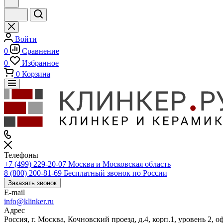
Войти
0
Сравнение
0
Избранное
0
Корзина
Телефоны
+7 (499) 229-20-07
Москва и Московская область
8 (800) 200-81-69
Бесплатный звонок по России
Заказать звонок
E-mail
info@klinker.ru
Адрес
Россия, г. Москва, Кочновский проезд, д.4, корп.1, уровень 2