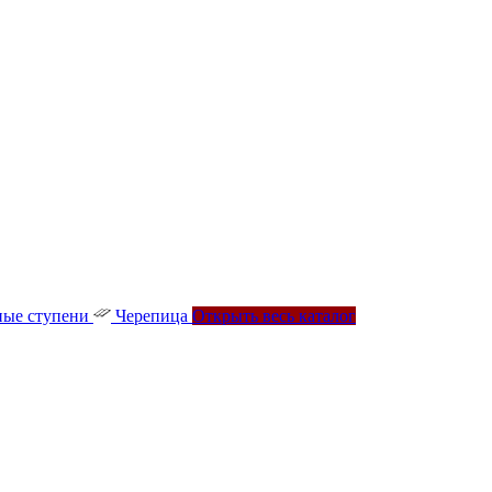
ые ступени
Черепица
Открыть весь каталог