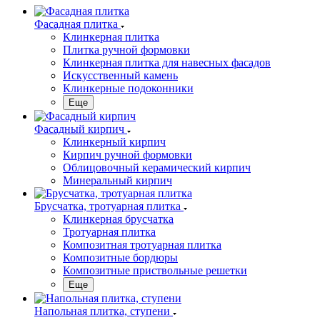
Фасадная плитка
Клинкерная плитка
Плитка ручной формовки
Клинкерная плитка для навесных фасадов
Искусственный камень
Клинкерные подоконники
Еще
Фасадный кирпич
Клинкерный кирпич
Кирпич ручной формовки
Облицовочный керамический кирпич
Минеральный кирпич
Брусчатка, тротуарная плитка
Клинкерная брусчатка
Тротуарная плитка
Композитная тротуарная плитка
Композитные бордюры
Композитные приствольные решетки
Еще
Напольная плитка, ступени