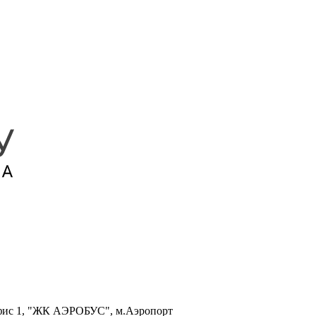
, офис 1, "ЖК АЭРОБУС", м.Аэропорт