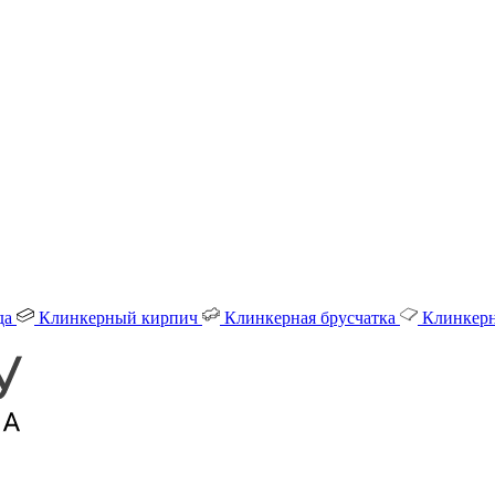
да
Клинкерный кирпич
Клинкерная брусчатка
Клинкерн